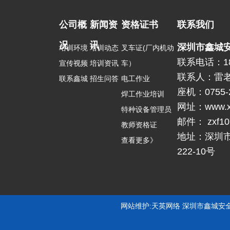
公司概
新闻资
资格证书
联系我们
况
讯
深圳市鑫城
培训环境
培训动态
叉车证(厂内机动
联系电话：18
宣传视频
培训资讯
车）
联系人：雷
联系鑫城
招生问答
电工作业
座机：0755-2
焊工作业培训
网址：www.x
特种设备管理员
邮件： zxf1
教师资格证
地址：深圳
查看更多》
222-10号
网站维护:天英网络 深圳市鑫城安全培