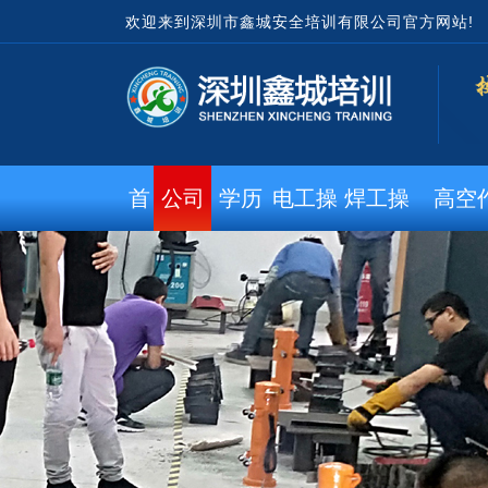
欢迎来到深圳市鑫城安全培训有限公司官方网站!
首
公司
学历
电工操
焊工操
高空
页
概况
教育
作证
作证
业