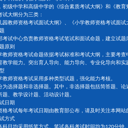
级中学和高级中学的《综合素质考试大纲》和《教育知
试大纲分为三类：
教师资格考试面试大纲》、《小学教师资格考试面试大
题
试中心负责教师资格考试笔试和面试命题，建立试题
题原则
师资格考试命题依据考试标准和考试大纲，主要考查申
育教学能力。突出育人导向、能力导向、专业化导向和实
型
师资格考试采用多种类型试题，强化能力考核。
选择题和非选择题。其中，非选择题包括简答题、论述
析题、教学设计题、活动设计题。
试日期
考试每年考试日期由教育部公布，请及时关注本网站
试方式
目均采用纸笔方式。笔试各科考试时间均为120分钟