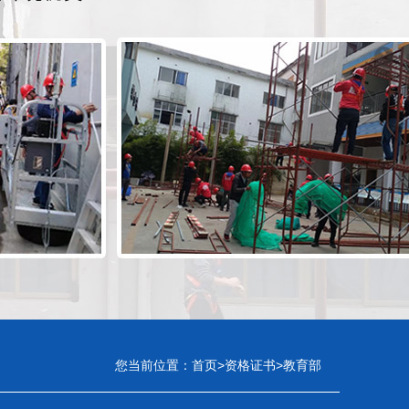
您当前位置：
首页
>
资格证书
>
教育部