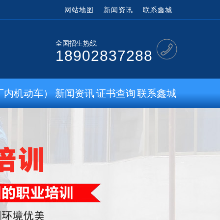
网站地图
新闻资讯
联系鑫城
全国招生热线
18902837288
厂内机动车）
新闻资讯
证书查询
联系鑫城