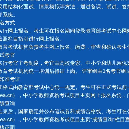
结构化面试、情景模拟等方法，通过备课、试讲、答辩
评系统。
名方式
网上报名。考生可在报名期间登录教育部考试中心网站（ww
按照栏目指引进行网上报名。
考试机构负责考生网上报名、缴费，审查和确认考生
试考官
考官主考制度，考官由高校专家、中小学和幼儿园优秀
教育考试机构统一培训后持证上岗。 评审组由3名考官组
印准考证
式由教育部考试中心统一规定。考生可在正式考试前
neea.cn），中小学教师资格考试项目主页网上报名系统
绩查询
后，国家确定并公布笔试各科成绩合格线。考生可在公
neea.cn），中小学教师资格考试项目主页“成绩查询”
格证明