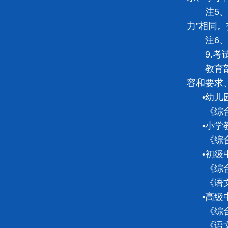
注5、初
力”相同。
注6、部
9.考
教育部考
容和要求
•
幼儿
《综合素
•
小学
《综合素
•
初级
《综合素
《语文学
•
高级
《综合素
《语文学