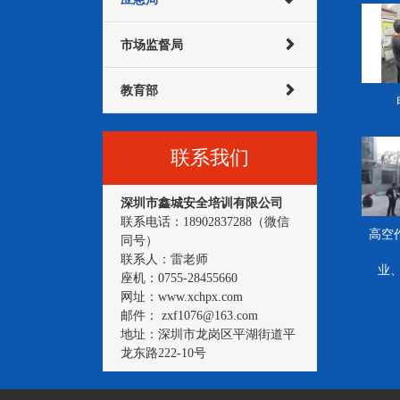
市场监督局
教育部
联系我们
深圳市鑫城安全培训有限公司
联系电话：18902837288（微信
高空
同号）
联系人：雷老师
业
座机：0755-28455660
网址：www.xchpx.com
邮件： zxf1076@163.com
地址：深圳市龙岗区平湖街道平
龙东路222-10号