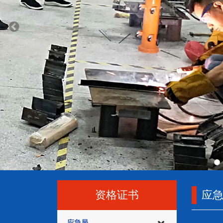
资格证书
应
应急局